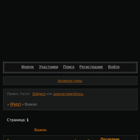
Форум
Участники
Поиск
Регистрация
Войти
Активные темы
Привет, Гость!
Войдите
или
зарегистрируйтесь
.
»
[Petz]
»
Важно
Страница:
1
Важно
Последнее