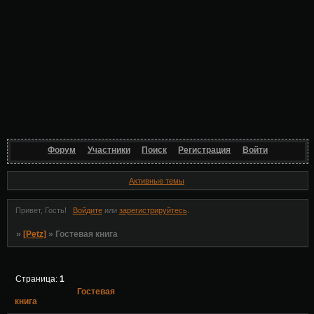
Форум
Участники
Поиск
Регистрация
Войти
Активные темы
Привет, Гость!
Войдите
или
зарегистрируйтесь
.
»
[Petz]
»
Гостевая книга
Страница:
1
Гостевая
книга